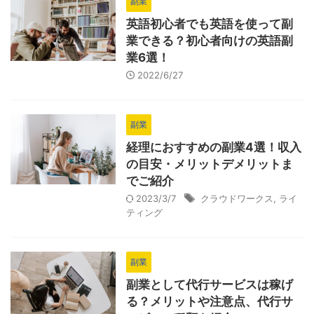
副業
英語初心者でも英語を使って副
業できる？初心者向けの英語副
業6選！
2022/6/27
副業
経理におすすめの副業4選！収入
の目安・メリットデメリットま
でご紹介
2023/3/7
クラウドワークス
,
ライ
ティング
副業
副業として代行サービスは稼げ
る？メリットや注意点、代行サ