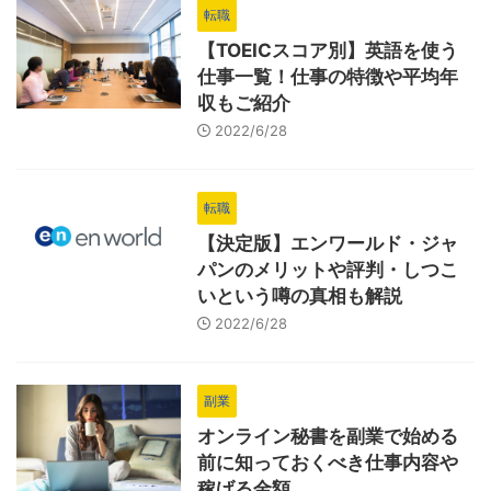
転職
【TOEICスコア別】英語を使う
仕事一覧！仕事の特徴や平均年
収もご紹介
2022/6/28
転職
【決定版】エンワールド・ジャ
パンのメリットや評判・しつこ
いという噂の真相も解説
2022/6/28
副業
オンライン秘書を副業で始める
前に知っておくべき仕事内容や
稼げる金額