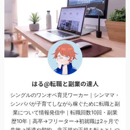
はる@転職と副業の達人
シングルのワンオペ育児ワーカー｜シンママ・
シンパパが子育てしながら稼ぐために転職と副
業について情報発信中｜転職回数10回・副業
歴10年｜高卒→フリーター→初就職は2ヶ月で
失敗→派遣や契約、非正規や正規を転々としつ