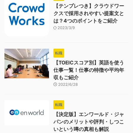
【テンプレつき】クラウドワー
クスで採用されやすい提案文と
は？4つのポイントをご紹介
2023/3/9
転職
【TOEICスコア別】英語を使う
仕事一覧！仕事の特徴や平均年
収もご紹介
2022/6/28
転職
【決定版】エンワールド・ジャ
パンのメリットや評判・しつこ
いという噂の真相も解説