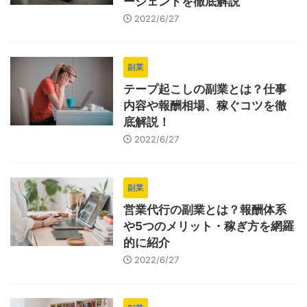
ージェントを徹底解説
2022/6/27
副業
テープ起こしの副業とは？仕事
内容や報酬相場、稼ぐコツを徹
底解説！
2022/6/27
副業
営業代行の副業とは？報酬体系
や5つのメリット・稼ぎ方を網羅
的に紹介
2022/6/27