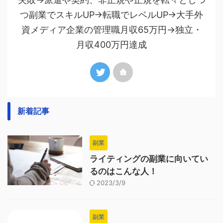
つ副業でスキルUP→転職でレベルUP→大手外
資メディア企業の管理職月収65万円→独立・
月収400万円達成
新着記事
副業
ライティングの副業に向いてい
るのはこんな人！
2023/3/9
副業