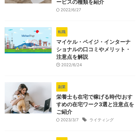
ービスの種類を紹介
2022/6/27
転職
マイケル・ペイジ・インターナ
ショナルの口コミやメリット・
注意点を解説
2022/6/24
副業
栄養士も在宅で稼げる時代!おす
すめの在宅ワーク3選と注意点を
ご紹介
2023/3/7
ライティング