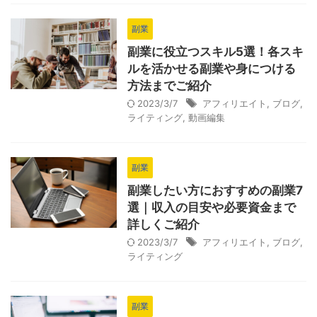
副業
副業に役立つスキル5選！各スキ
ルを活かせる副業や身につける
方法までご紹介
2023/3/7
アフィリエイト
,
ブログ
,
ライティング
,
動画編集
副業
副業したい方におすすめの副業7
選｜収入の目安や必要資金まで
詳しくご紹介
2023/3/7
アフィリエイト
,
ブログ
,
ライティング
副業