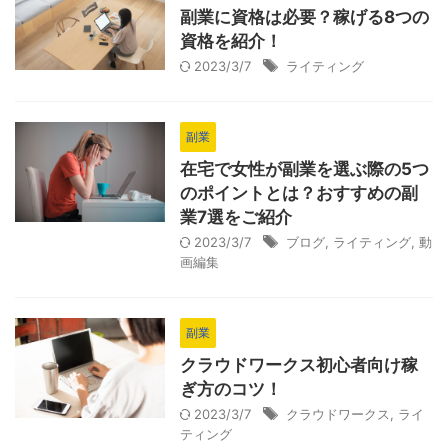
副業に資格は必要？稼げる8つの
資格を紹介！
2023/3/7
ライティング
副業
在宅で女性が副業を選ぶ際の5つ
のポイントとは？おすすめの副
業7選をご紹介
2023/3/7
ブログ
,
ライティング
,
動
画編集
副業
クラウドワークス初心者向け稼
ぎ方のコツ！
2023/3/7
クラウドワークス
,
ライ
ティング