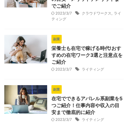
でご紹介
2023/3/7
クラウドワークス
,
ライ
ティング
副業
栄養士も在宅で稼げる時代!おす
すめの在宅ワーク3選と注意点を
ご紹介
2023/3/7
ライティング
副業
在宅でできるアパレル系副業を5
つご紹介！仕事内容や収入の目
安まで徹底的に紹介
2023/3/7
ライティング