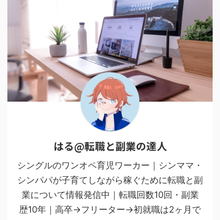
はる@転職と副業の達人
シングルのワンオペ育児ワーカー｜シンママ・
シンパパが子育てしながら稼ぐために転職と副
業について情報発信中｜転職回数10回・副業
歴10年｜高卒→フリーター→初就職は2ヶ月で