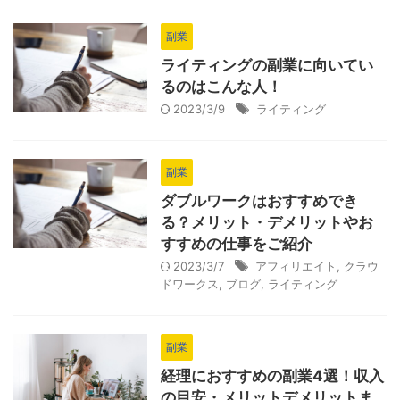
副業
ライティングの副業に向いてい
るのはこんな人！
2023/3/9
ライティング
副業
ダブルワークはおすすめでき
る？メリット・デメリットやお
すすめの仕事をご紹介
2023/3/7
アフィリエイト
,
クラウ
ドワークス
,
ブログ
,
ライティング
副業
経理におすすめの副業4選！収入
の目安・メリットデメリットま