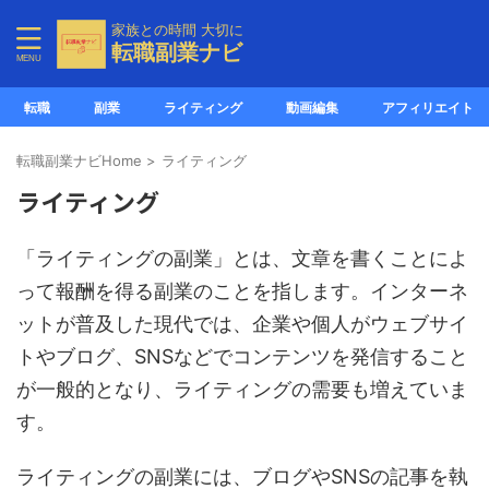
家族との時間 大切に
転職副業ナビ
転職
副業
ライティング
動画編集
アフィリエイト
転職副業ナビHome
>
ライティング
ライティング
「ライティングの副業」とは、文章を書くことによ
って報酬を得る副業のことを指します。インターネ
ットが普及した現代では、企業や個人がウェブサイ
トやブログ、SNSなどでコンテンツを発信すること
が一般的となり、ライティングの需要も増えていま
す。
ライティングの副業には、ブログやSNSの記事を執