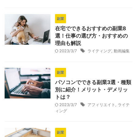
副業
在宅でできるおすすめの副業8
選！仕事の選び方・おすすめの
理由も解説
2023/3/7
ライティング
,
動画編集
副業
パソコンでできる副業3選・種類
別に紹介！メリット・デメリッ
トは？
2023/3/7
アフィリエイト
,
ライテ
ィング
副業