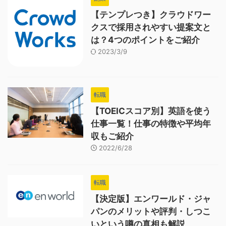
【テンプレつき】クラウドワー
クスで採用されやすい提案文と
は？4つのポイントをご紹介
2023/3/9
転職
【TOEICスコア別】英語を使う
仕事一覧！仕事の特徴や平均年
収もご紹介
2022/6/28
転職
【決定版】エンワールド・ジャ
パンのメリットや評判・しつこ
いという噂の真相も解説