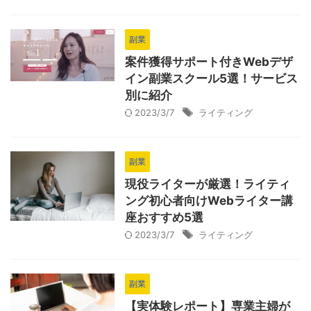
副業
案件獲得サポート付きWebデザ
イン副業スクール5選！サービス
別に紹介
2023/3/7
ライティング
副業
現役ライターが厳選！ライティ
ング初心者向けWebライター講
座おすすめ5選
2023/3/7
ライティング
副業
【実体験レポート】専業主婦が