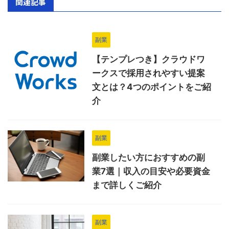
関連記事
副業
【テンプレつき】クラウドワ
ークスで採用されやすい提案
文とは？4つのポイントをご紹
介
副業
副業したい方におすすめの副
業7選｜収入の目安や必要資金
まで詳しくご紹介
副業