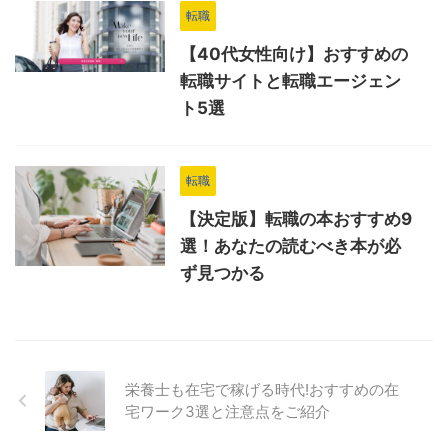
転職
【40代女性向け】おすすめの
転職サイトと転職エージェン
ト5選
転職
【決定版】転職の本おすすめ9
選！あなたの読むべき本が必
ず見つかる
栄養士も在宅で稼げる時代!おすすめの在
宅ワーク3選と注意点をご紹介