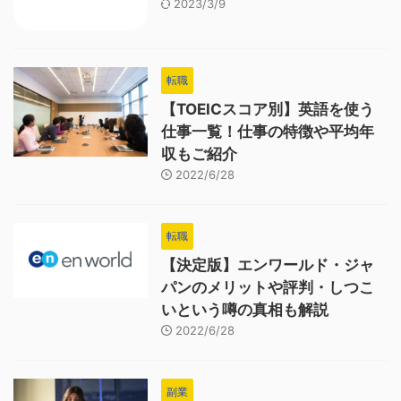
2023/3/9
転職
【TOEICスコア別】英語を使う
仕事一覧！仕事の特徴や平均年
収もご紹介
2022/6/28
転職
【決定版】エンワールド・ジャ
パンのメリットや評判・しつこ
いという噂の真相も解説
2022/6/28
副業