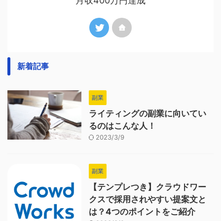
月収400万円達成
新着記事
副業
ライティングの副業に向いてい
るのはこんな人！
2023/3/9
副業
【テンプレつき】クラウドワー
クスで採用されやすい提案文と
は？4つのポイントをご紹介