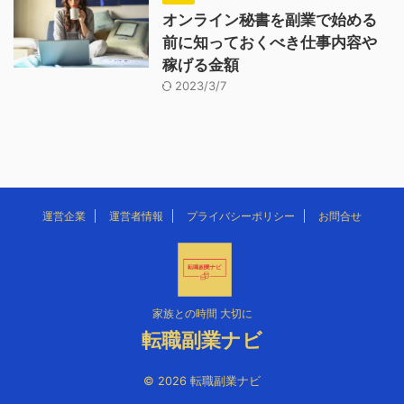
オンライン秘書を副業で始める
前に知っておくべき仕事内容や
稼げる金額
2023/3/7
運営企業
運営者情報
プライバシーポリシー
お問合せ
家族との時間 大切に
転職副業ナビ
© 2026 転職副業ナビ