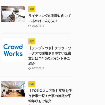
副業
ライティングの副業に向いて
いるのはこんな人！
2023/3/9
副業
【テンプレつき】クラウドワ
ークスで採用されやすい提案
文とは？4つのポイントをご
紹介
2023/3/9
転職
【TOEICスコア別】英語を使
う仕事一覧！仕事の特徴や平
均年収もご紹介