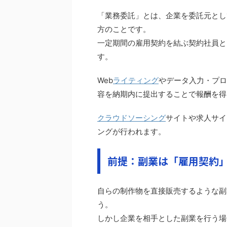
「業務委託」とは、企業を委託元とし
方のことです。
一定期間の雇用契約を結ぶ契約社員と
す。
Web
ライティング
やデータ入力・プロ
容を納期内に提出することで報酬を得
クラウドソーシング
サイトや求人サイ
ングが行われます。
前提：副業は「雇用契約」
自らの制作物を直接販売するような副
う。
しかし企業を相手とした副業を行う場