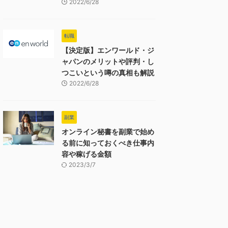
2022/6/28
転職
【決定版】エンワールド・ジ
ャパンのメリットや評判・し
つこいという噂の真相も解説
2022/6/28
副業
オンライン秘書を副業で始め
る前に知っておくべき仕事内
容や稼げる金額
2023/3/7