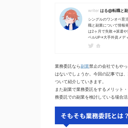
はる@転職と
シングルのワンオペ育
職と副業について情報発
は2ヶ月で失敗→派遣や
ベルUP→大手外資メデ
業務委託なら
副業
禁止の会社でもやっ
はないでしょうか。今回の記事では、
ついて紹介していきます。
また副業で業務委託をするメリット・
務委託での副業を検討している場合活
そもそも業務委託とは